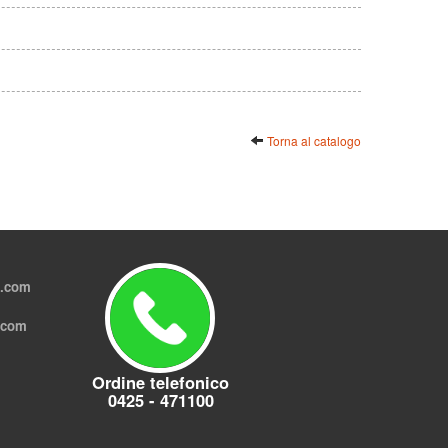
Torna al catalogo
l.com
.com
Ordine telefonico
0425 - 471100