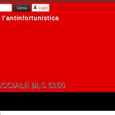
Login
l'antinfortunistica
CCIALE BLS 5150
iale
o