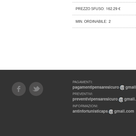
162.29 €
PREZZO SFUSO:
2
MIN. ORDINABILE:
PAGAMENTI:
pagamentipensaresicuro
gmai
PREVENTIVI:
preventivipensaresicuro
gmail
INFORMAZIONI:
antinfortunisticaps
gmail.com