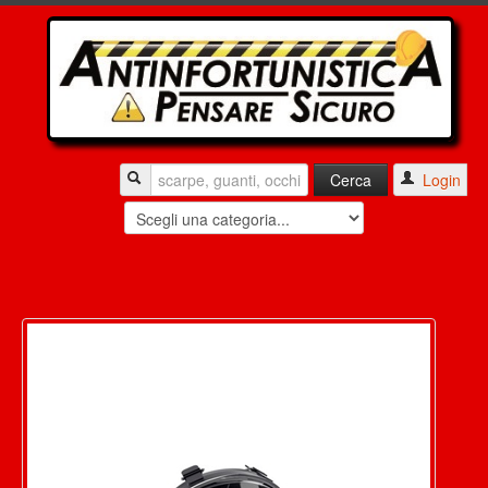
Login