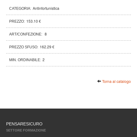
Antinfortunistica
CATEGORIA:
153.10 €
PREZZO:
8
ART/CONFEZIONE:
162.29 €
PREZZO SFUSO:
2
MIN. ORDINABILE:
Torna al catalogo
PENSARESICURO
SETTORE FORMAZIONE