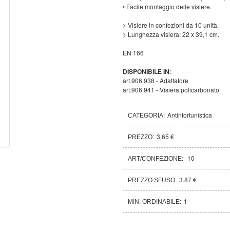
• Facile montaggio delle visiere.
> Visiere in confezioni da 10 unità.
> Lunghezza visiera: 22 x 39,1 cm.
EN 166
DISPONIBILE IN
:
art.906.938 - Adattatore
art.906.941 - Visiera policarbonato
Antinfortunistica
CATEGORIA:
3.65 €
PREZZO:
10
ART/CONFEZIONE:
3.87 €
PREZZO SFUSO:
1
MIN. ORDINABILE: