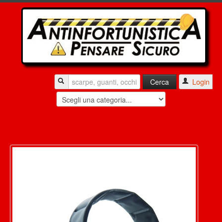
Login