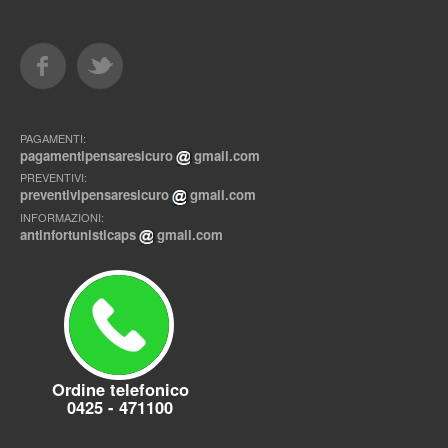
PAGAMENTI:
pagamentipensaresicuro
gmail.com
PREVENTIVI:
preventivipensaresicuro
gmail.com
INFORMAZIONI:
antinfortunisticaps
gmail.com
Ordine telefonico
0425 - 471100