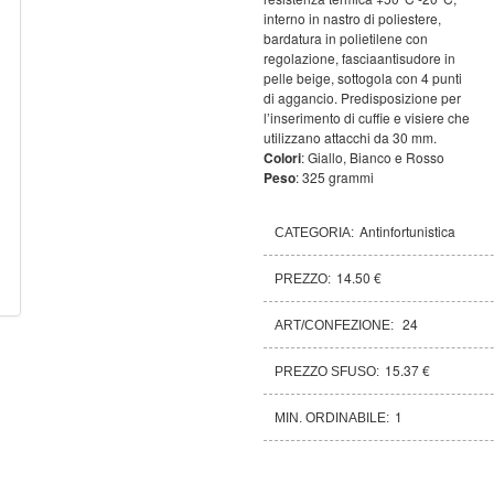
interno in nastro di poliestere,
bardatura in polietilene con
regolazione, fasciaantisudore in
pelle beige, sottogola con 4 punti
di aggancio. Predisposizione per
l’inserimento di cuffie e visiere che
utilizzano attacchi da 30 mm.
Colori
: Giallo, Bianco e Rosso
Peso
: 325 grammi
Antinfortunistica
CATEGORIA:
14.50 €
PREZZO:
24
ART/CONFEZIONE:
15.37 €
PREZZO SFUSO:
1
MIN. ORDINABILE: