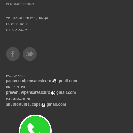
PENSARESICURO
Via Einaudi 77/B int.1, Rovigo
tel. 0425-404251
cel. 393-8339677
PAGAMENTI:
pagamentipensaresicuro
gmail.com
PREVENTIVI:
preventivipensaresicuro
gmail.com
INFORMAZIONI:
antinfortunisticaps
gmail.com