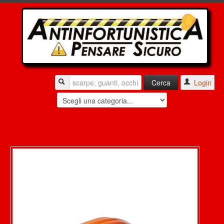
Login