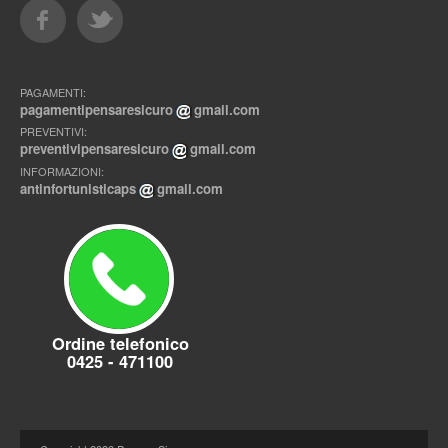
PAGAMENTI:
pagamentipensaresicuro
gmail.com
PREVENTIVI:
preventivipensaresicuro
gmail.com
INFORMAZIONI:
antinfortunisticaps
gmail.com
Ordine telefonico
0425 - 471100