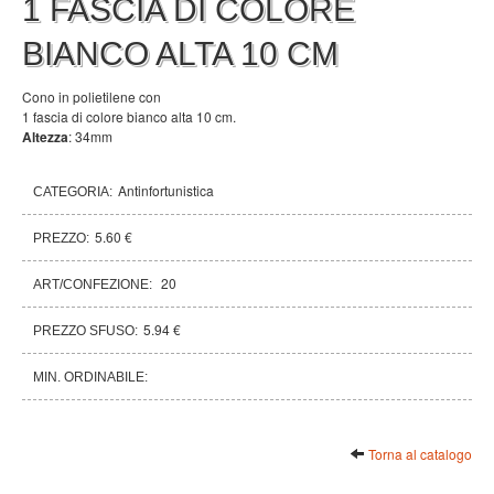
1 FASCIA DI COLORE
BIANCO ALTA 10 CM
Cono in polietilene con
1 fascia di colore bianco alta 10 cm.
Altezza
: 34mm
Antinfortunistica
CATEGORIA:
5.60 €
PREZZO:
20
ART/CONFEZIONE:
5.94 €
PREZZO SFUSO:
MIN. ORDINABILE:
Torna al catalogo