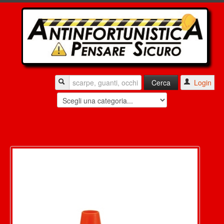
Login