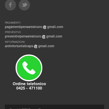
PAGAMENTI:
pagamentipensaresicuro
gmail.com
PREVENTIVI:
preventivipensaresicuro
gmail.com
INFORMAZIONI:
antinfortunisticaps
gmail.com
Ordine telefonico
0425 - 471100