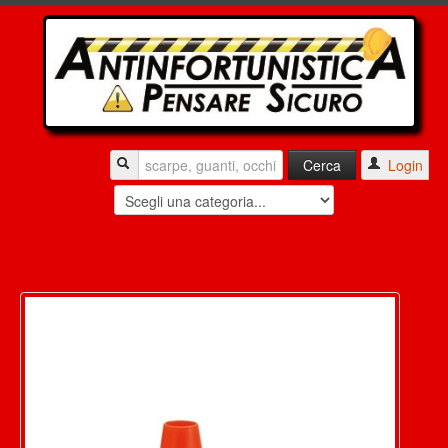
Login