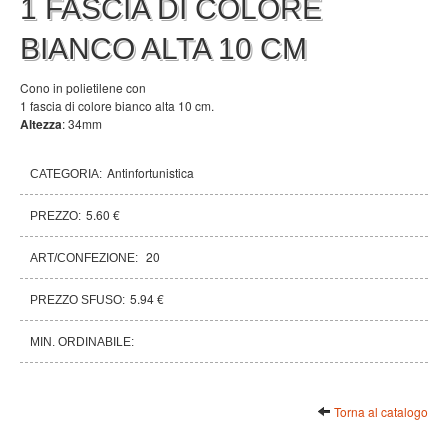
1 FASCIA DI COLORE
BIANCO ALTA 10 CM
Cono in polietilene con
1 fascia di colore bianco alta 10 cm.
Altezza
: 34mm
Antinfortunistica
CATEGORIA:
5.60 €
PREZZO:
20
ART/CONFEZIONE:
5.94 €
PREZZO SFUSO:
MIN. ORDINABILE:
Torna al catalogo