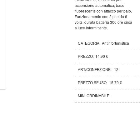
accensione automatica, base
fluorescente con attacco per palo.
Funzionamento con 2 pile da 6
volts, durata batteria 300 ore circa
a luce intermittente.
Antinfortunistica
CATEGORIA:
14.90 €
PREZZO:
12
ART/CONFEZIONE:
15.79 €
PREZZO SFUSO:
MIN. ORDINABILE: