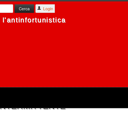
Login
l'antinfortunistica
RE DI SEGNALAZIONE A
INTERMITTENTE