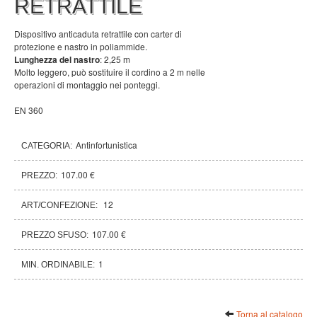
RETRATTILE
Dispositivo anticaduta retrattile con carter di
protezione e nastro in poliammide.
Lunghezza del nastro
: 2,25 m
Molto leggero, può sostituire il cordino a 2 m nelle
operazioni di montaggio nei ponteggi.
EN 360
Antinfortunistica
CATEGORIA:
107.00 €
PREZZO:
12
ART/CONFEZIONE:
107.00 €
PREZZO SFUSO:
1
MIN. ORDINABILE:
Torna al catalogo