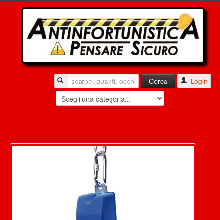
Login