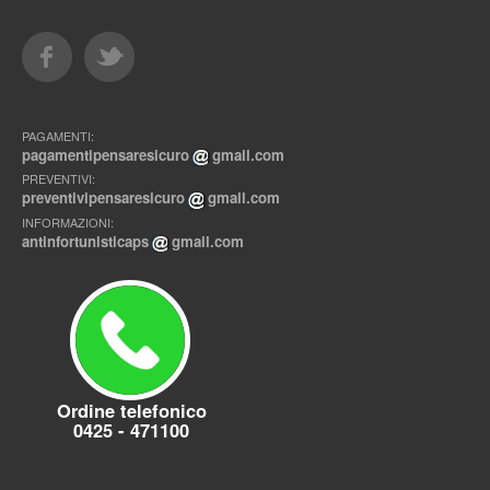
PAGAMENTI:
pagamentipensaresicuro
gmail.com
PREVENTIVI:
preventivipensaresicuro
gmail.com
INFORMAZIONI:
antinfortunisticaps
gmail.com
Ordine telefonico
0425 - 471100