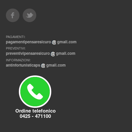
PAGAMENTI:
pagamentipensaresicuro
gmail.com
PREVENTIVI:
preventivipensaresicuro
gmail.com
INFORMAZIONI:
antinfortunisticaps
gmail.com
Ordine telefonico
0425 - 471100