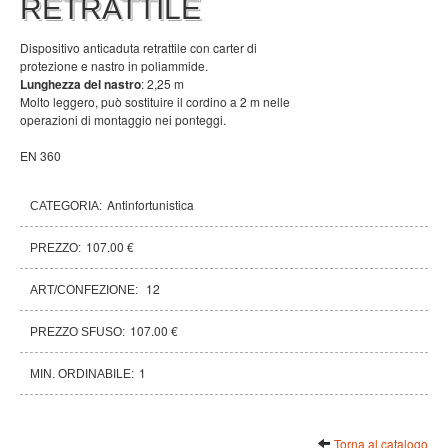
RETRATTILE
Dispositivo anticaduta retrattile con carter di
protezione e nastro in poliammide.
Lunghezza del nastro
: 2,25 m
Molto leggero, può sostituire il cordino a 2 m nelle
operazioni di montaggio nei ponteggi.
EN 360
Antinfortunistica
CATEGORIA:
107.00 €
PREZZO:
12
ART/CONFEZIONE:
107.00 €
PREZZO SFUSO:
1
MIN. ORDINABILE:
Torna al catalogo