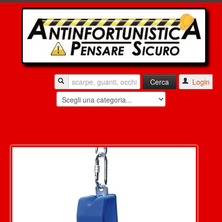
Login