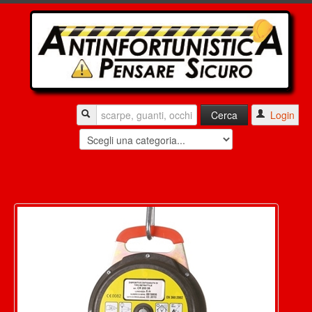
Login