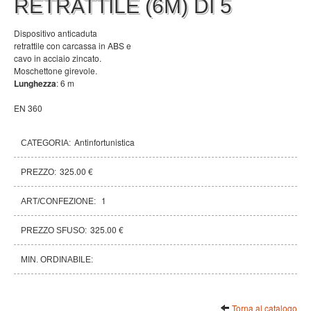
RETRATTILE (6M) DI 5
Dispositivo anticaduta
retrattile con carcassa in ABS e
cavo in acciaio zincato.
Moschettone girevole.
Lunghezza
: 6 m
EN 360
Antinfortunistica
CATEGORIA:
325.00 €
PREZZO:
1
ART/CONFEZIONE:
325.00 €
PREZZO SFUSO:
MIN. ORDINABILE:
Torna al catalogo