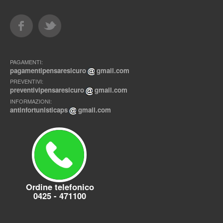
PAGAMENTI:
pagamentipensaresicuro
gmail.com
PREVENTIVI:
preventivipensaresicuro
gmail.com
INFORMAZIONI:
antinfortunisticaps
gmail.com
Ordine telefonico
0425 - 471100