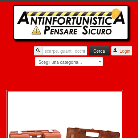
Login