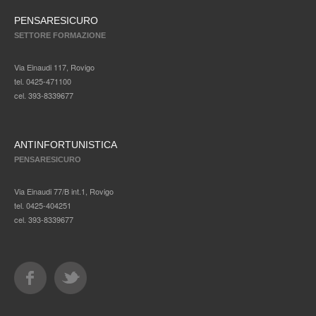
PENSARESICURO
SETTORE FORMAZIONE
Via Einaudi 117, Rovigo
tel. 0425-471100
cel. 393-8339677
ANTINFORTUNISTICA
PENSARESICURO
Via Einaudi 77/B int.1, Rovigo
tel. 0425-404251
cel. 393-8339677