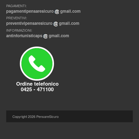
PAGAMENTI:
pagamentipensaresicuro
gmail.com
PREVENTIVI:
preventivipensaresicuro
gmail.com
INFORMAZIONI:
antinfortunisticaps
gmail.com
Ordine telefonico
0425 - 471100
Copyright
2026 PensareSicuro