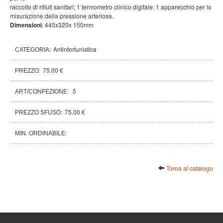
raccolto di rifiuti sanitari; 1 termometro clinico digitale; 1 apparecchio per lo
misurazione della pressione arteriosa.
Dimensioni
: 445x320x 150mm
Antinfortunistica
CATEGORIA:
75.00 €
PREZZO:
5
ART/CONFEZIONE:
75.00 €
PREZZO SFUSO:
MIN. ORDINABILE:
Torna al catalogo