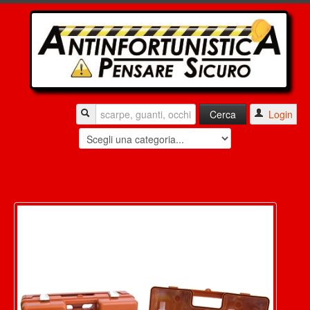
Login