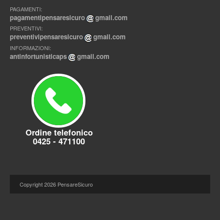
PAGAMENTI:
pagamentipensaresicuro
gmail.com
PREVENTIVI:
preventivipensaresicuro
gmail.com
INFORMAZIONI:
antinfortunisticaps
gmail.com
Ordine telefonico
0425 - 471100
Copyright
2026 PensareSicuro