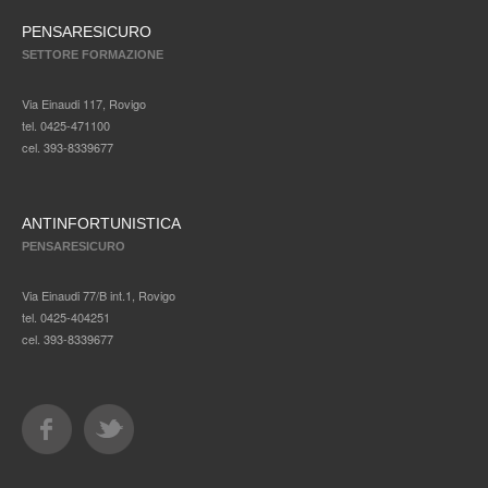
PENSARESICURO
SETTORE FORMAZIONE
Via Einaudi 117, Rovigo
tel. 0425-471100
cel. 393-8339677
ANTINFORTUNISTICA
PENSARESICURO
Via Einaudi 77/B int.1, Rovigo
tel. 0425-404251
cel. 393-8339677