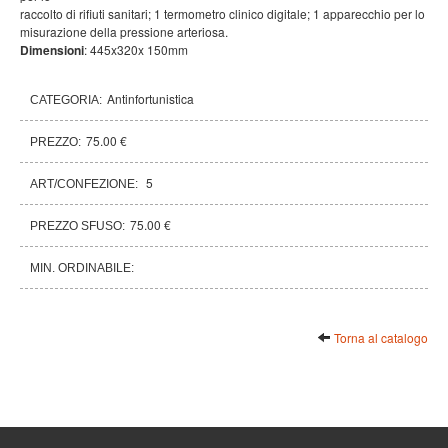
raccolto di rifiuti sanitari; 1 termometro clinico digitale; 1 apparecchio per lo
misurazione della pressione arteriosa.
Dimensioni
: 445x320x 150mm
Antinfortunistica
CATEGORIA:
75.00 €
PREZZO:
5
ART/CONFEZIONE:
75.00 €
PREZZO SFUSO:
MIN. ORDINABILE:
Torna al catalogo