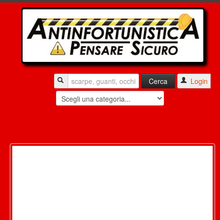
Login