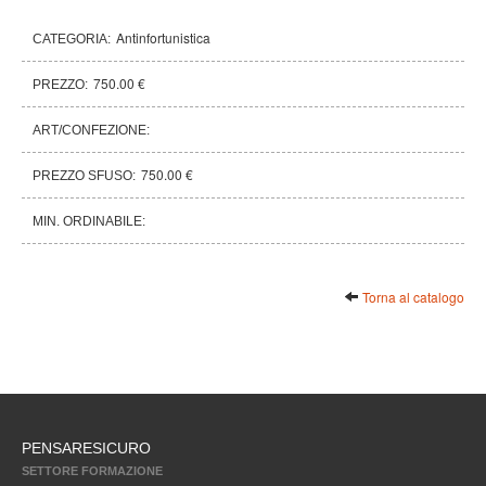
Antinfortunistica
CATEGORIA:
750.00 €
PREZZO:
ART/CONFEZIONE:
750.00 €
PREZZO SFUSO:
MIN. ORDINABILE:
Torna al catalogo
PENSARESICURO
SETTORE FORMAZIONE