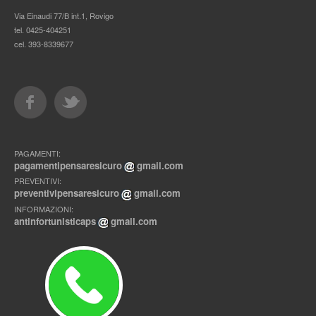
Via Einaudi 77/B int.1, Rovigo
tel. 0425-404251
cel. 393-8339677
PAGAMENTI:
pagamentipensaresicuro
gmail.com
PREVENTIVI:
preventivipensaresicuro
gmail.com
INFORMAZIONI:
antinfortunisticaps
gmail.com