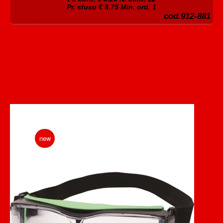
Pr. sfuso € 8.75 Min. ord. 1
cod.912-881
new