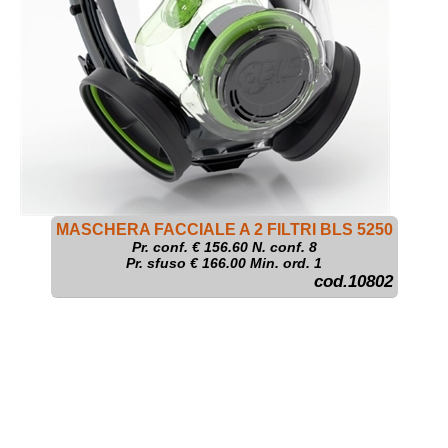
MASCHERA FACCIALE A 2 FILTRI BLS 5250
Pr. conf. €
156.60
N. conf. 8
Pr. sfuso € 166.00 Min. ord. 1
cod.10802