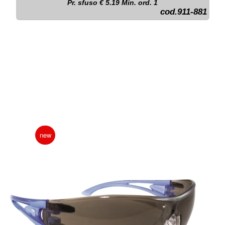
Pr. sfuso € 5.19 Min. ord. 1
cod.911-881
new