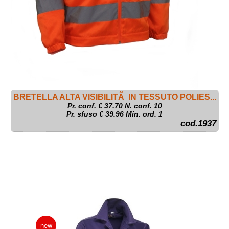
BRETELLA ALTA VISIBILITÃ IN TESSUTO POLIES...
Pr. conf. €
37.70
N. conf. 10
Pr. sfuso € 39.96 Min. ord. 1
cod.1937
new