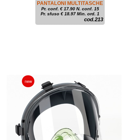
PANTALONI MULTITASCHE
Pr. conf. €
17.90
N. conf. 15
Pr. sfuso € 18.97 Min. ord. 1
cod.213
new