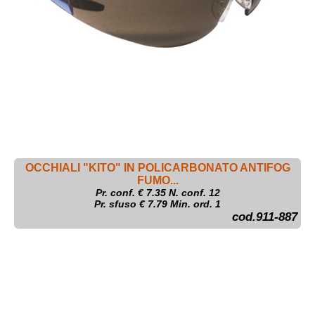
OCCHIALI "KITO" IN POLICARBONATO ANTIFOG
FUMO...
Pr. conf. €
7.35
N. conf. 12
Pr. sfuso € 7.79 Min. ord. 1
cod.911-887