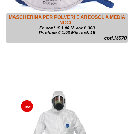
MASCHERINA PER POLVERI E AREOSOL A MEDIA
NOCI...
Pr. conf. €
1.00
N. conf. 300
Pr. sfuso € 1.06 Min. ord. 15
cod.M070
new