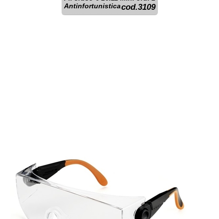
Antinfortunistica
cod.3109