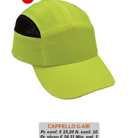
CAPPELLO G-AIR
Pr. conf. €
15.20
N. conf. 10
Pr. sfuso € 16.11 Min. ord. 1