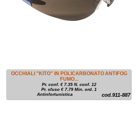
OCCHIALI "KITO" IN POLICARBONATO ANTIFOG
FUMO...
Pr. conf. €
7.35
N. conf. 12
Pr. sfuso € 7.79 Min. ord. 1
Antinfortunistica
cod.911-887