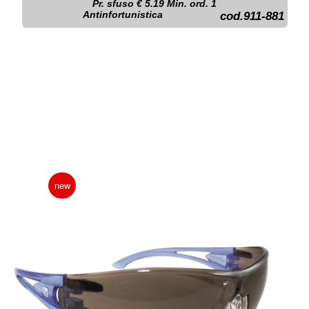
Pr. sfuso € 5.19 Min. ord. 1
Antinfortunistica
cod.911-881
new