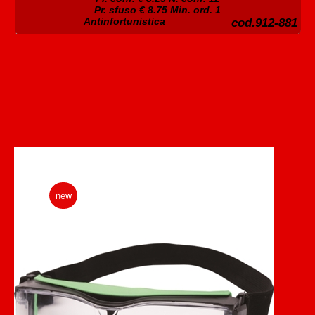
Pr. sfuso € 8.75 Min. ord. 1
Antinfortunistica
cod.912-881
new