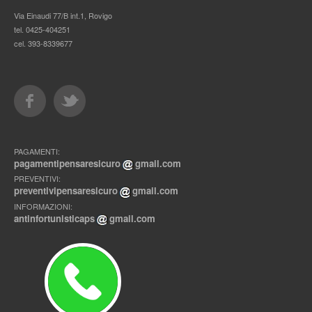
Via Einaudi 77/B int.1, Rovigo
tel. 0425-404251
cel. 393-8339677
PAGAMENTI:
pagamentipensaresicuro
gmail.com
PREVENTIVI:
preventivipensaresicuro
gmail.com
INFORMAZIONI:
antinfortunisticaps
gmail.com