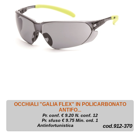
OCCHIALI "GALIA FLEX" IN POLICARBONATO
ANTIFO...
Pr. conf. €
9.20
N. conf. 12
Pr. sfuso € 9.75 Min. ord. 1
Antinfortunistica
cod.912-370