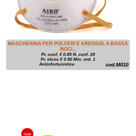
MASCHERINA PER POLVERI E AREOSOL A BASSA
NOCI...
Pr. conf. €
0.85
N. conf. 20
Pr. sfuso € 0.90 Min. ord. 1
Antinfortunistica
cod.M010
new