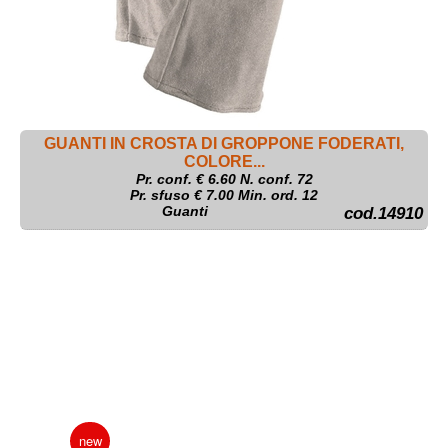
GUANTI IN CROSTA DI GROPPONE FODERATI,
COLORE...
Pr. conf. €
6.60
N. conf. 72
Pr. sfuso € 7.00 Min. ord. 12
Guanti
cod.14910
new