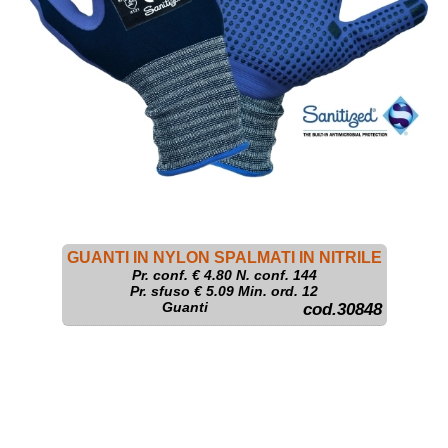
GUANTI IN NYLON SPALMATI IN NITRILE
Pr. conf. €
4.80
N. conf. 144
Pr. sfuso € 5.09 Min. ord. 12
Guanti
cod.30848