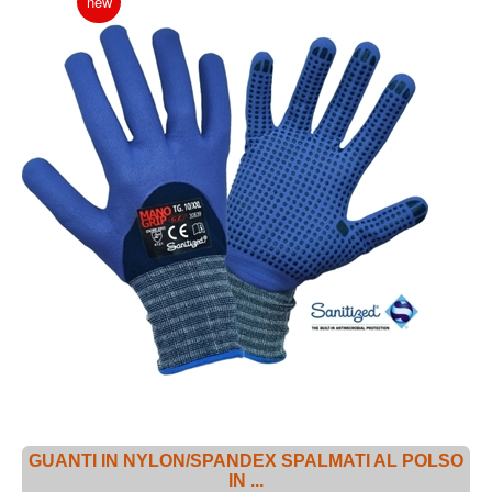
new
GUANTI IN NYLON/SPANDEX SPALMATI AL POLSO
IN ...