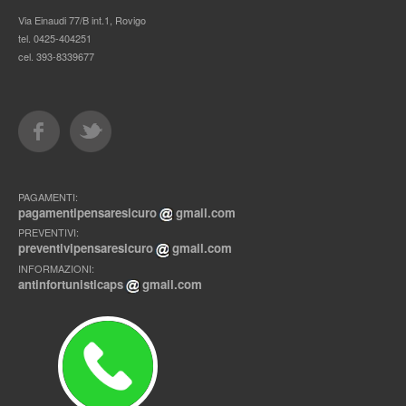
Via Einaudi 77/B int.1, Rovigo
tel. 0425-404251
cel. 393-8339677
PAGAMENTI:
pagamentipensaresicuro
gmail.com
PREVENTIVI:
preventivipensaresicuro
gmail.com
INFORMAZIONI:
antinfortunisticaps
gmail.com