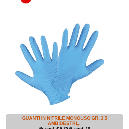
GUANTI IN NITRILE MONOUSO GR. 3,5
AMBIDESTRI,...
Pr. conf. €
8.25
N. conf. 10