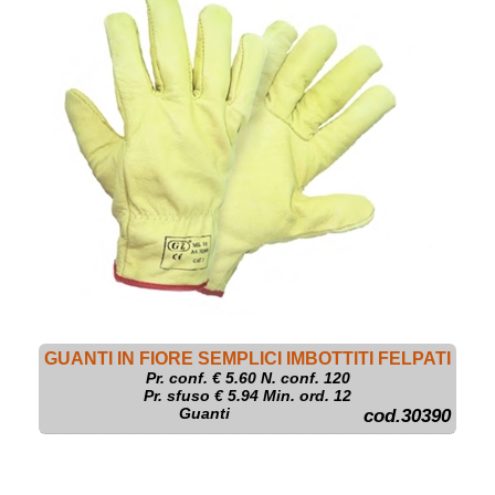
GUANTI IN FIORE SEMPLICI IMBOTTITI FELPATI
Pr. conf. €
5.60
N. conf. 120
Pr. sfuso € 5.94 Min. ord. 12
Guanti
cod.30390