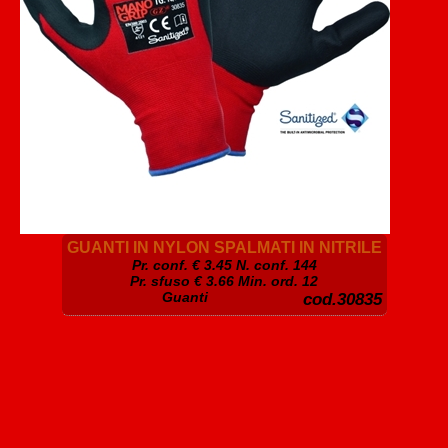
GUANTI IN NYLON SPALMATI IN NITRILE
Pr. conf. €
3.45
N. conf. 144
Pr. sfuso € 3.66 Min. ord. 12
Guanti
cod.30835