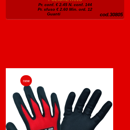
Pr. conf. €
2.45
N. conf. 144
Pr. sfuso € 2.60 Min. ord. 12
Guanti
cod.30805
new